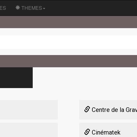
ES
THEMES
Centre de la Gra
Cinématek