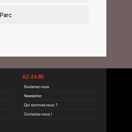
 Parc
AZ-ZA.BE
Soutenez-nous
Newsletter
Qui sommes-nous ?
Contactez-nous !