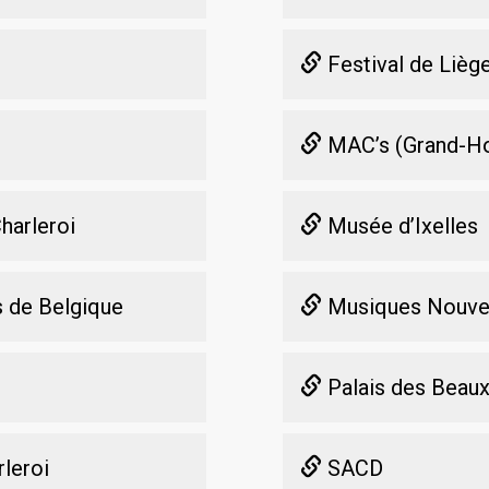
Festival de Lièg
MAC’s (Grand-Ho
harleroi
Musée d’Ixelles
 de Belgique
Musiques Nouve
Palais des Beaux
leroi
SACD