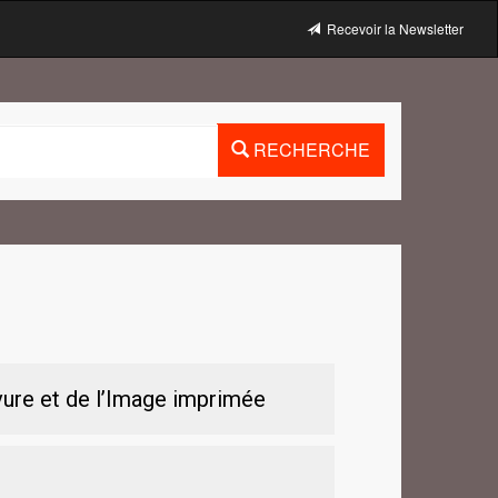
Recevoir la Newsletter
RECHERCHE
vure et de l’Image imprimée