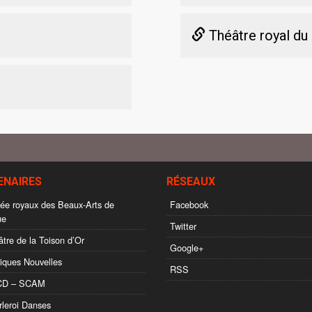
Théâtre royal du
ENAIRES
RÉSEAUX
e royaux des Beaux-Arts de
Facebook
ue
Twitter
tre de la Toison d’Or
Google+
ques Nouvelles
RSS
D – SCAM
leroi Danses