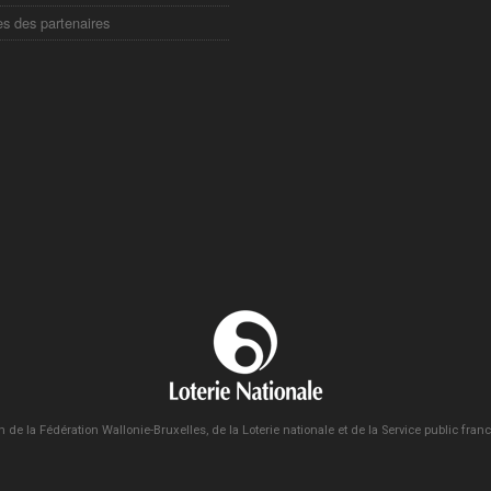
es des partenaires
n de la Fédération Wallonie-Bruxelles, de la Loterie nationale et de la Service public fra