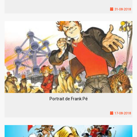
31-08-2018
Portrait de Frank Pé
17-08-2018