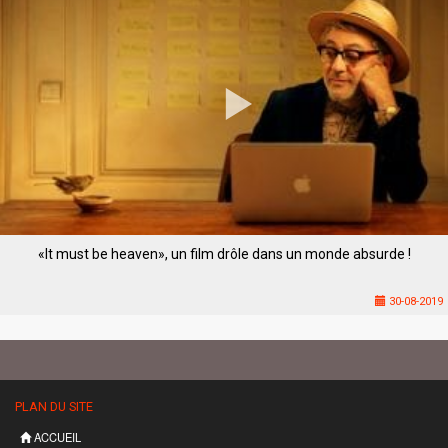
«It must be heaven», un film drôle dans un monde absurde !
30-08-2019
PLAN DU SITE
ACCUEIL