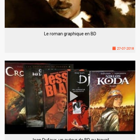
Le roman graphique en BD
27-07-2018
Jean Dufaux, un auteur de BD au travail