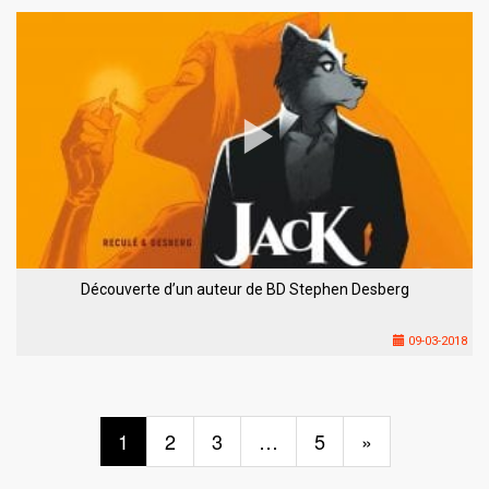
Découverte d’un auteur de BD Stephen Desberg
09-03-2018
1
2
3
…
5
»