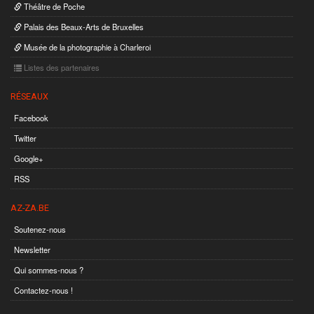
Théâtre de Poche
Palais des Beaux-Arts de Bruxelles
Musée de la photographie à Charleroi
Listes des partenaires
RÉSEAUX
Facebook
Twitter
Google+
RSS
AZ-ZA.BE
Soutenez-nous
Newsletter
Qui sommes-nous ?
Contactez-nous !