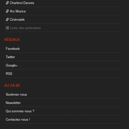
Charleroi Danses
Ars Musica
Cinématek
Listes des partenaires
RÉSEAUX
Facebook
Twitter
Google+
RSS
AZ-ZA.BE
Soutenez-nous
Newsletter
Qui sommes-nous ?
Contactez-nous !