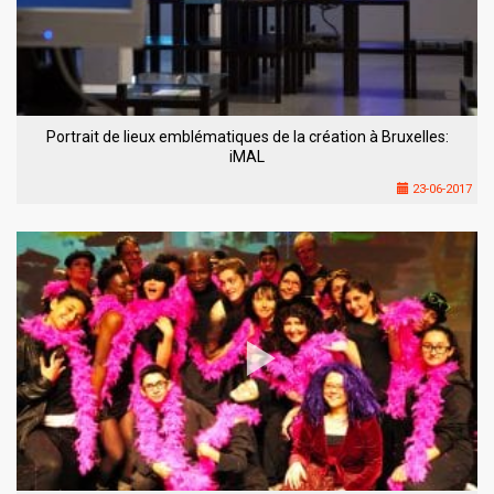
Portrait de lieux emblématiques de la création à Bruxelles:
iMAL
23-06-2017