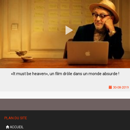
«It must be heaven», un film drôle dans un monde absurde !
30-08-2019
PLAN DU SITE
ACCUEIL