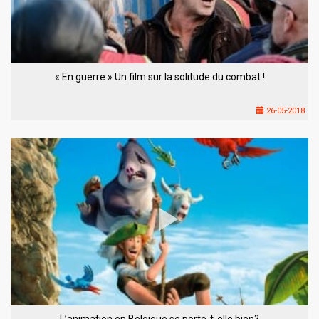
« En guerre » Un film sur la solitude du combat !
26-05-2018
L’animation en Belgique se porte-t-elle bien?