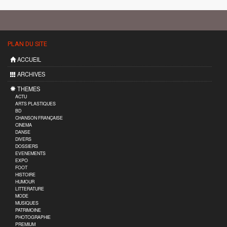
PLAN DU SITE
ACCUEIL
ARCHIVES
THEMES
ACTU
ARTS PLASTIQUES
BD
CHANSON FRANÇAISE
CINEMA
DANSE
DIVERS
DOSSIERS
EVENEMENTS
EXPO
FOOT
HISTOIRE
HUMOUR
LITTERATURE
MODE
MUSIQUES
PATRIMOINE
PHOTOGRAPHIE
PREMIUM