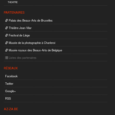
THEATRE
PARTENAIRES
Palais des Beaux-Arts de Bruxelles
Théâtre Jean Vilar
Festival de Liège
Musée de la photographie à Charleroi
Musée royaux des Beaux-Arts de Belgique
Listes des partenaires
RÉSEAUX
Facebook
Twitter
Google+
RSS
AZ-ZA.BE