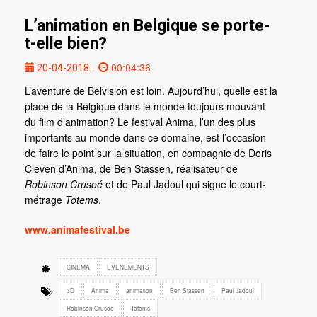
L’animation en Belgique se porte-
t-elle bien?
-
00:04:36
20-04-2018
L’aventure de Belvision est loin. Aujourd’hui, quelle est la
place de la Belgique dans le monde toujours mouvant
du film d’animation? Le festival Anima, l’un des plus
importants au monde dans ce domaine, est l’occasion
de faire le point sur la situation, en compagnie de Doris
Cleven d’Anima, de Ben Stassen, réalisateur de
Robinson Crusoé
et de Paul Jadoul qui signe le court-
métrage
Totems
.
www.animafestival.be
CINEMA
EVENEMENTS
3D
Anima
animation
Ben Stassen
Paul Jadoul
Robinson Crusoé
Totems