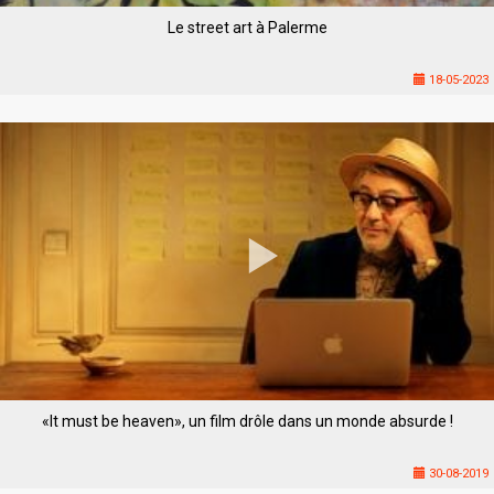
Le street art à Palerme
18-05-2023
«It must be heaven», un film drôle dans un monde absurde !
30-08-2019