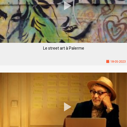
Le street art à Palerme
18-05-2023