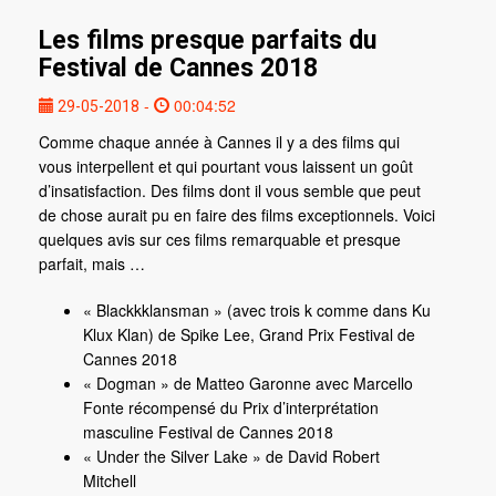
Les films presque parfaits du
Festival de Cannes 2018
-
00:04:52
29-05-2018
Comme chaque année à Cannes il y a des films qui
vous interpellent et qui pourtant vous laissent un goût
d’insatisfaction. Des films dont il vous semble que peut
de chose aurait pu en faire des films exceptionnels. Voici
quelques avis sur ces films remarquable et presque
parfait, mais …
« Blackkklansman » (avec trois k comme dans Ku
Klux Klan) de Spike Lee, Grand Prix Festival de
Cannes 2018
« Dogman » de Matteo Garonne avec Marcello
Fonte récompensé du Prix d’interprétation
masculine Festival de Cannes 2018
« Under the Silver Lake » de David Robert
Mitchell