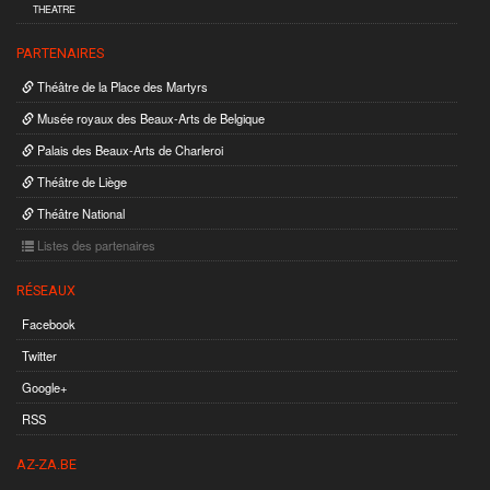
THEATRE
PARTENAIRES
Théâtre de la Place des Martyrs
Musée royaux des Beaux-Arts de Belgique
Palais des Beaux-Arts de Charleroi
Théâtre de Liège
Théâtre National
Listes des partenaires
RÉSEAUX
Facebook
Twitter
Google+
RSS
AZ-ZA.BE