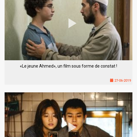
«Le jeune Ahmed», un film sous forme de constat !
27-06-2019