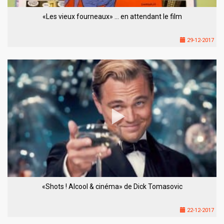
«Les vieux fourneaux» … en attendant le film
29-12-2017
«Shots ! Alcool & cinéma» de Dick Tomasovic
22-12-2017