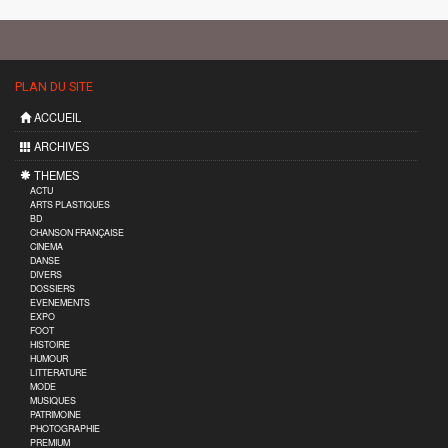
PLAN DU SITE
ACCUEIL
ARCHIVES
THEMES
ACTU
ARTS PLASTIQUES
BD
CHANSON FRANÇAISE
CINEMA
DANSE
DIVERS
DOSSIERS
EVENEMENTS
EXPO
FOOT
HISTOIRE
HUMOUR
LITTERATURE
MODE
MUSIQUES
PATRIMOINE
PHOTOGRAPHIE
PREMIUM