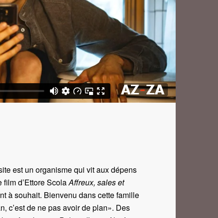
ite est un organisme qui vit aux dépens
e film d’Ettore Scola
Affreux, sales et
nt à souhait. Bienvenu dans cette famille
an, c’est de ne pas avoir de plan». Des