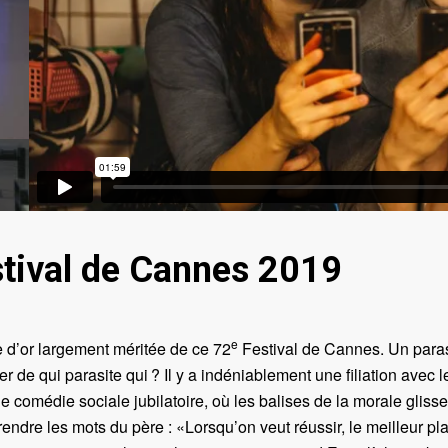
stival de Cannes 2019
e
 d’or largement méritée de ce 72
Festival de Cannes. Un paras
er de qui parasite qui ? Il y a indéniablement une filiation avec l
e comédie sociale jubilatoire, où les balises de la morale glisse
rendre les mots du père : «Lorsqu’on veut réussir, le meilleur pl