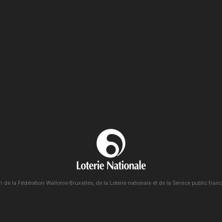
n de la Fédération Wallonie-Bruxelles, de la Loterie nationale et de la Service public fra