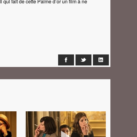
 qui fait de cette Palme d’or un film à ne
Facebook
X
LinkedIn