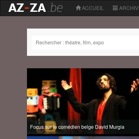
ACCUEIL
ARCHIV
Focus sur le comédien belge David Murgia