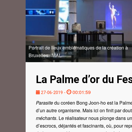
Portrait de lieux emblématiques de la création à
Bruxelles: iMAL
La Palme d’or du Fe
-
00:01:59
27-06-2019
Parasite
du coréen Bong Joon-ho est la Palme
d’un autre organisme. Mais ici on finit par dout
méchants
. Le réalisateur nous plonge dans un
d’escrocs, déjantés et fascinants, où, pour rep