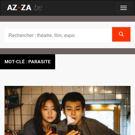
Toggl
naviga
MOT-CLÉ : PARASITE