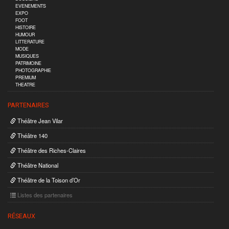
EVENEMENTS
EXPO
FOOT
HISTOIRE
HUMOUR
LITTERATURE
MODE
MUSIQUES
PATRIMOINE
PHOTOGRAPHIE
PREMIUM
THEATRE
PARTENAIRES
Théâtre Jean Vilar
Théâtre 140
Théâtre des Riches-Claires
Théâtre National
Théâtre de la Toison d’Or
Listes des partenaires
RÉSEAUX