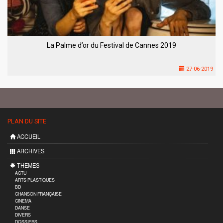
La Palme d’or du Festival de Cannes 2019
27-06-2019
PLAN DU SITE
ACCUEIL
ARCHIVES
THEMES
ACTU
ARTS PLASTIQUES
BD
CHANSON FRANÇAISE
CINEMA
DANSE
DIVERS
DOSSIERS