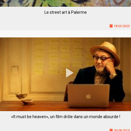
Le street art à Palerme
18-05-2023
«It must be heaven», un film drôle dans un monde absurde !
30-08-2019