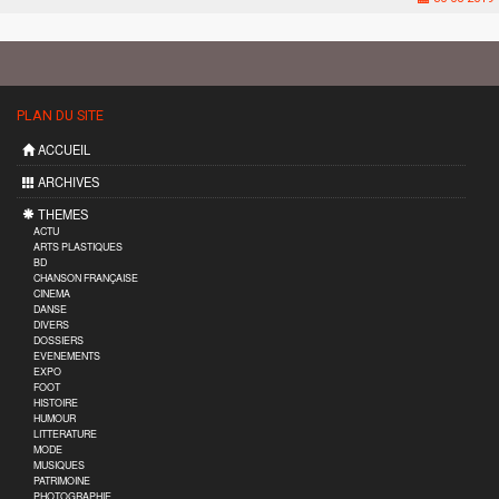
PLAN DU SITE
ACCUEIL
ARCHIVES
THEMES
ACTU
ARTS PLASTIQUES
BD
CHANSON FRANÇAISE
CINEMA
DANSE
DIVERS
DOSSIERS
EVENEMENTS
EXPO
FOOT
HISTOIRE
HUMOUR
LITTERATURE
MODE
MUSIQUES
PATRIMOINE
PHOTOGRAPHIE