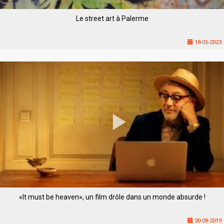
Le street art à Palerme
18-05-2023
«It must be heaven», un film drôle dans un monde absurde !
30-08-2019