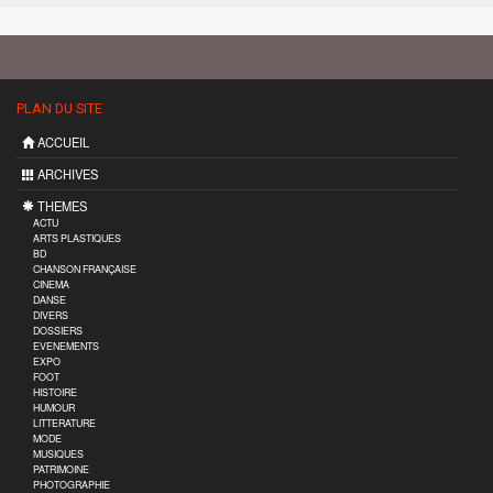
PLAN DU SITE
ACCUEIL
ARCHIVES
THEMES
ACTU
ARTS PLASTIQUES
BD
CHANSON FRANÇAISE
CINEMA
DANSE
DIVERS
DOSSIERS
EVENEMENTS
EXPO
FOOT
HISTOIRE
HUMOUR
LITTERATURE
MODE
MUSIQUES
PATRIMOINE
PHOTOGRAPHIE