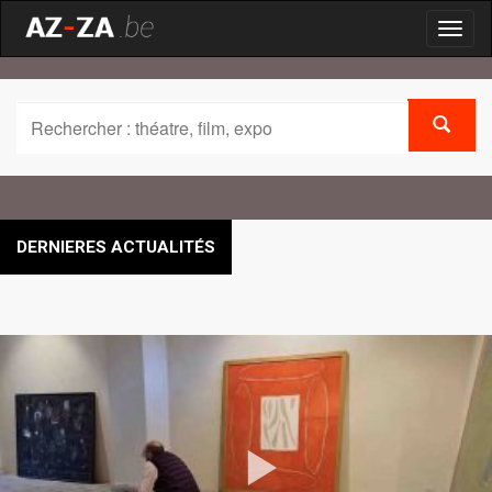
Toggl
naviga
DERNIERES ACTUALITÉS