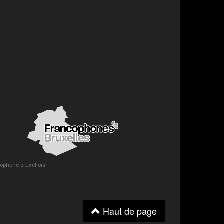
ncophone bruxellois
Haut de page