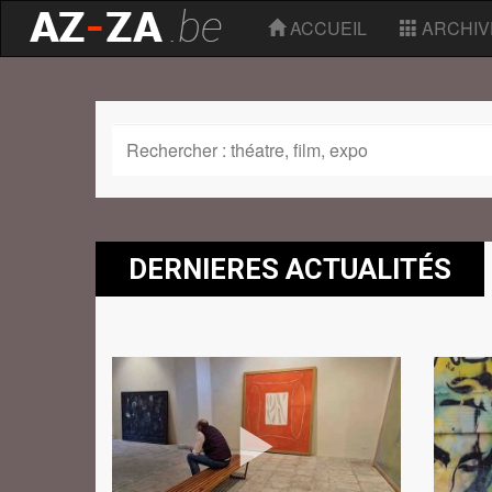
ACCUEIL
ARCHIV
DERNIERES ACTUALITÉS