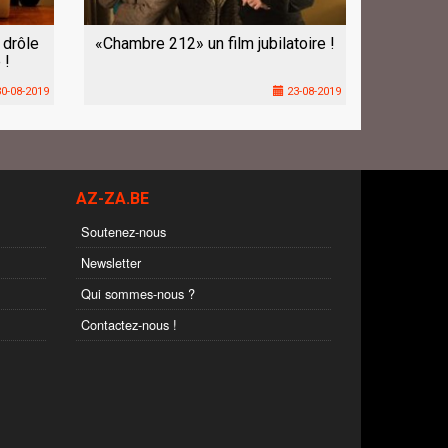
 drôle
«Chambre 212» un film jubilatoire !
 !
0-08-2019
23-08-2019
AZ-ZA.BE
Soutenez-nous
Newsletter
Qui sommes-nous ?
Contactez-nous !