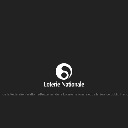
n de la Fédération Wallonie-Bruxelles, de la Loterie nationale et de la Service public fra