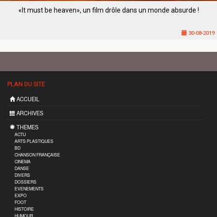
«It must be heaven», un film drôle dans un monde absurde !
30-08-2019
PLAN DU SITE
ACCUEIL
ARCHIVES
THEMES
ACTU
ARTS PLASTIQUES
BD
CHANSON FRANÇAISE
CINEMA
DANSE
DIVERS
DOSSIERS
EVENEMENTS
EXPO
FOOT
HISTOIRE
HUMOUR