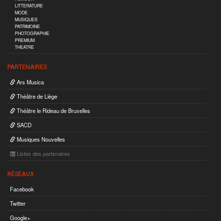
LITTERATURE
MODE
MUSIQUES
PATRIMOINE
PHOTOGRAPHIE
PREMIUM
THEATRE
PARTENAIRES
Ars Musica
Théâtre de Liège
Théâtre le Rideau de Bruxelles
SACD
Musiques Nouvelles
Listes des partenaires
RÉSEAUX
Facebook
Twitter
Google+