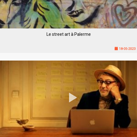
Le street art à Palerme
18-05-2023