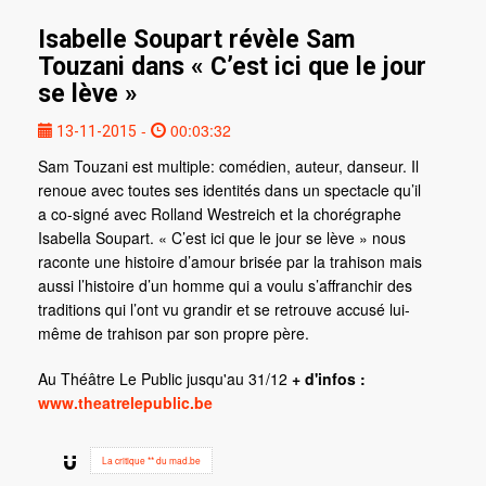
Isabelle Soupart révèle Sam
Touzani dans « C’est ici que le jour
se lève »
-
00:03:32
13-11-2015
Sam Touzani est multiple: comédien, auteur, danseur. Il
renoue avec toutes ses identités dans un spectacle qu’il
a co-signé avec Rolland Westreich et la chorégraphe
Isabella Soupart. « C’est ici que le jour se lève » nous
raconte une histoire d’amour brisée par la trahison mais
aussi l’histoire d’un homme qui a voulu s’affranchir des
traditions qui l’ont vu grandir et se retrouve accusé lui-
même de trahison par son propre père.
Au Théâtre Le Public jusqu'au 31/12
+ d'infos :
www.theatrelepublic.be
La critique ** du mad.be