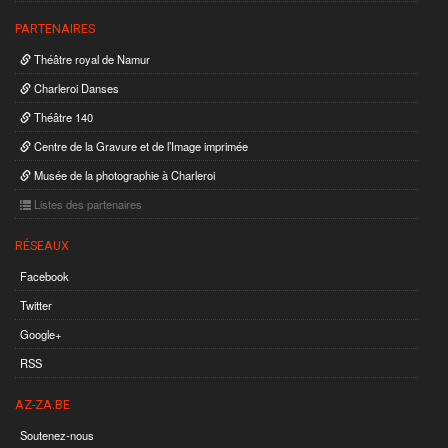
PARTENAIRES
Théâtre royal de Namur
Charleroi Danses
Théâtre 140
Centre de la Gravure et de l’Image imprimée
Musée de la photographie à Charleroi
Listes des partenaires
RÉSEAUX
Facebook
Twitter
Google+
RSS
AZ-ZA.BE
Soutenez-nous