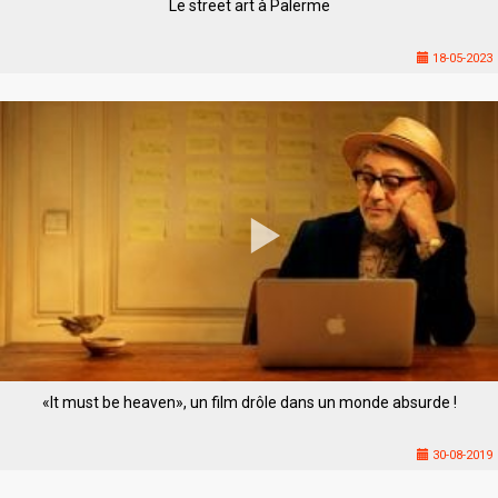
Le street art à Palerme
18-05-2023
«It must be heaven», un film drôle dans un monde absurde !
30-08-2019