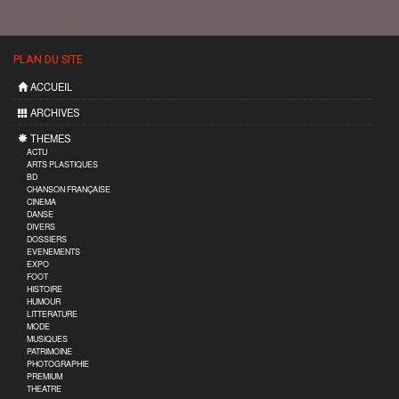
PLAN DU SITE
ACCUEIL
ARCHIVES
THEMES
ACTU
ARTS PLASTIQUES
BD
CHANSON FRANÇAISE
CINEMA
DANSE
DIVERS
DOSSIERS
EVENEMENTS
EXPO
FOOT
HISTOIRE
HUMOUR
LITTERATURE
MODE
MUSIQUES
PATRIMOINE
PHOTOGRAPHIE
PREMIUM
THEATRE