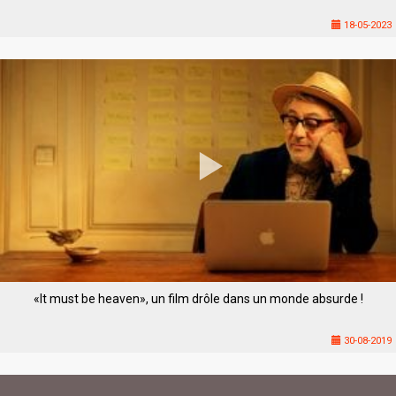
18-05-2023
«It must be heaven», un film drôle dans un monde absurde !
30-08-2019