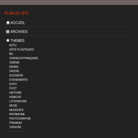
PLAN DU SITE
ACCUEIL
ARCHIVES
THEMES
ACTU
ARTS PLASTIQUES
BD
CHANSON FRANÇAISE
CINEMA
DANSE
DIVERS
DOSSIERS
EVENEMENTS
EXPO
FOOT
HISTOIRE
HUMOUR
LITTERATURE
MODE
MUSIQUES
PATRIMOINE
PHOTOGRAPHIE
PREMIUM
THEATRE