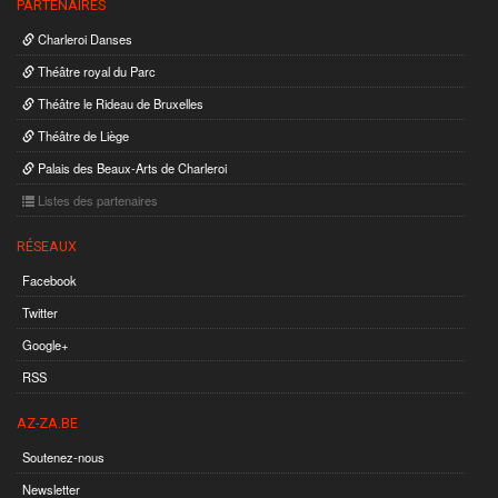
PARTENAIRES
Charleroi Danses
Théâtre royal du Parc
Théâtre le Rideau de Bruxelles
Théâtre de Liège
Palais des Beaux-Arts de Charleroi
Listes des partenaires
RÉSEAUX
Facebook
Twitter
Google+
RSS
AZ-ZA.BE
Soutenez-nous
Newsletter