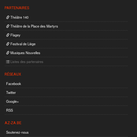
PARTENAIRES
Théâtre 140
Théâtre de la Place des Martyrs
Flagey
Festival de Liège
Musiques Nouvelles
Listes des partenaires
RÉSEAUX
Facebook
Twitter
Google+
RSS
AZ-ZA.BE
Soutenez-nous