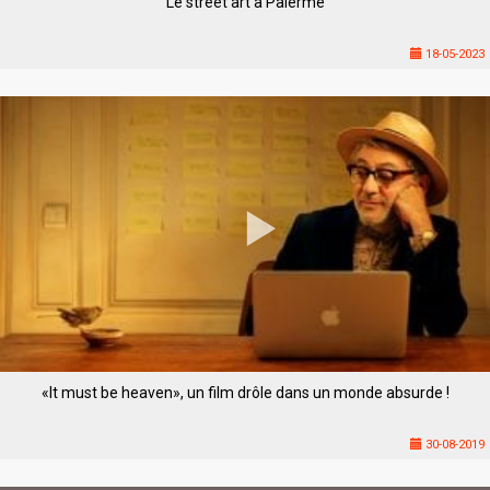
Le street art à Palerme
18-05-2023
«It must be heaven», un film drôle dans un monde absurde !
30-08-2019