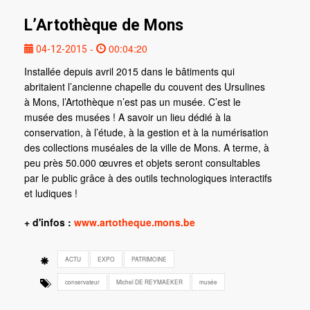
L’Artothèque de Mons
-
00:04:20
04-12-2015
Installée depuis avril 2015 dans le bâtiments qui
abritaient l’ancienne chapelle du couvent des Ursulines
à Mons, l’Artothèque n’est pas un musée. C’est le
musée des musées ! A savoir un lieu dédié à la
conservation, à l’étude, à la gestion et à la numérisation
des collections muséales de la ville de Mons. A terme, à
peu près 50.000 œuvres et objets seront consultables
par le public grâce à des outils technologiques interactifs
et ludiques !
+ d'infos :
www.artotheque.mons.be
ACTU
EXPO
PATRIMOINE
conservateur
Michel DE REYMAEKER
musée