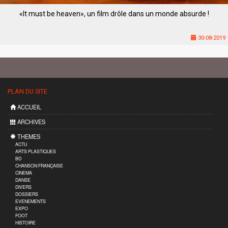
«It must be heaven», un film drôle dans un monde absurde !
30-08-2019
PLAN DU SITE
ACCUEIL
ARCHIVES
THEMES
ACTU
ARTS PLASTIQUES
BD
CHANSON FRANÇAISE
CINEMA
DANSE
DIVERS
DOSSIERS
EVENEMENTS
EXPO
FOOT
HISTOIRE