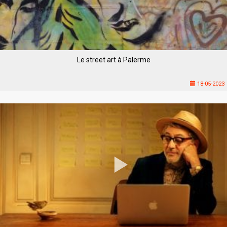
Le street art à Palerme
18-05-2023