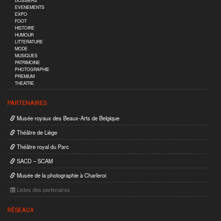
DOSSIERS
EVENEMENTS
EXPO
FOOT
HISTOIRE
HUMOUR
LITTERATURE
MODE
MUSIQUES
PATRIMOINE
PHOTOGRAPHIE
PREMIUM
THEATRE
PARTENAIRES
Musée royaux des Beaux-Arts de Belgique
Théâtre de Liège
Théâtre royal du Parc
SACD – SCAM
Musée de la photographie à Charleroi
Listes des partenaires
RÉSEAUX