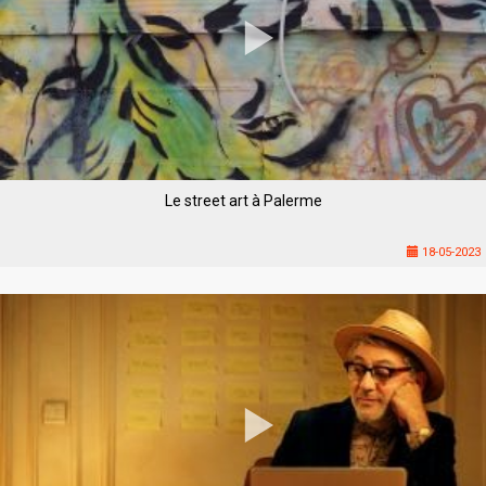
Le street art à Palerme
18-05-2023