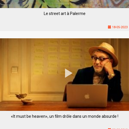
Le street art à Palerme
18-05-2023
«It must be heaven», un film drôle dans un monde absurde !