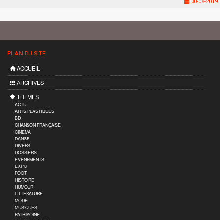
30-08-2019
PLAN DU SITE
ACCUEIL
ARCHIVES
THEMES
ACTU
ARTS PLASTIQUES
BD
CHANSON FRANÇAISE
CINEMA
DANSE
DIVERS
DOSSIERS
EVENEMENTS
EXPO
FOOT
HISTOIRE
HUMOUR
LITTERATURE
MODE
MUSIQUES
PATRIMOINE