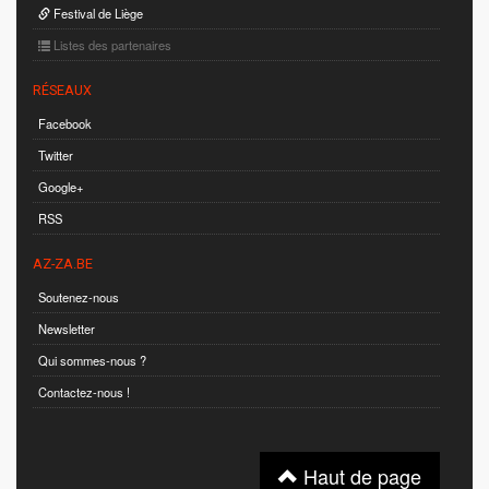
Festival de Liège
Listes des partenaires
RÉSEAUX
Facebook
Twitter
Google+
RSS
AZ-ZA.BE
Soutenez-nous
Newsletter
Qui sommes-nous ?
Contactez-nous !
Haut de page