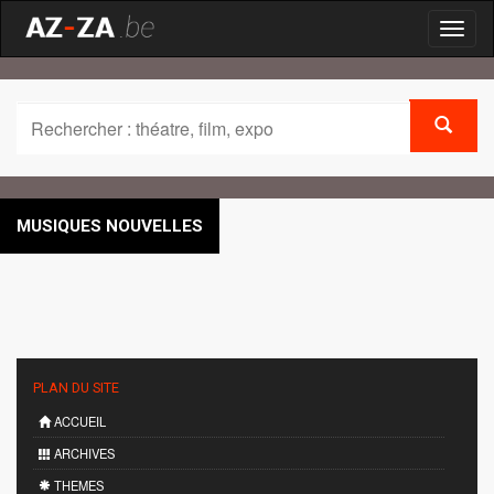
Toggl
naviga
MUSIQUES NOUVELLES
PLAN DU SITE
ACCUEIL
ARCHIVES
THEMES