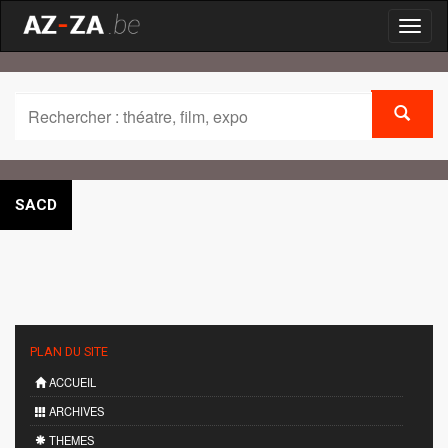
Toggl
naviga
SACD
PLAN DU SITE
ACCUEIL
ARCHIVES
THEMES