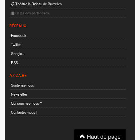
Théâtre le Rideau de Bruxelles
Listes des partenaires
RÉSEAUX
Facebook
Twitter
Google+
RSS
AZ-ZA.BE
Soutenez-nous
Newsletter
Qui sommes-nous ?
Contactez-nous !
Haut de page