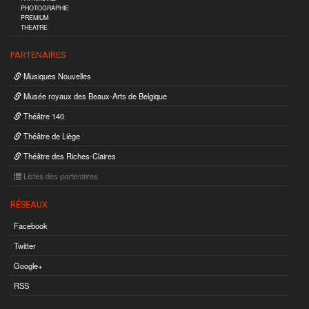
PHOTOGRAPHIE
PREMIUM
THEATRE
PARTENAIRES
Musiques Nouvelles
Musée royaux des Beaux-Arts de Belgique
Théâtre 140
Théâtre de Liège
Théâtre des Riches-Claires
Listes des partenaires
RÉSEAUX
Facebook
Twitter
Google+
RSS