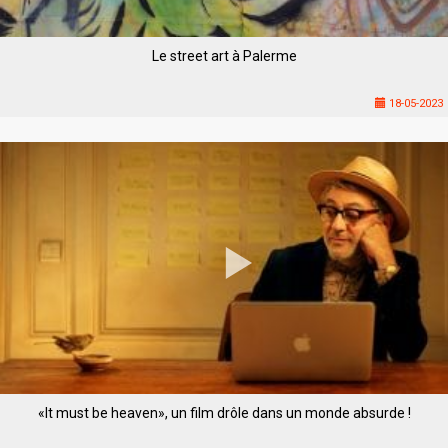
Le street art à Palerme
18-05-2023
«It must be heaven», un film drôle dans un monde absurde !