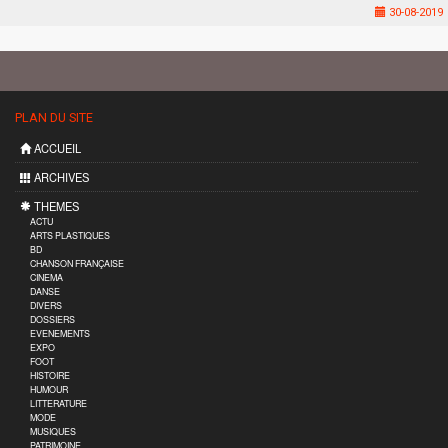
30-08-2019
PLAN DU SITE
ACCUEIL
ARCHIVES
THEMES
ACTU
ARTS PLASTIQUES
BD
CHANSON FRANÇAISE
CINEMA
DANSE
DIVERS
DOSSIERS
EVENEMENTS
EXPO
FOOT
HISTOIRE
HUMOUR
LITTERATURE
MODE
MUSIQUES
PATRIMOINE