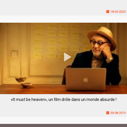
18-05-2023
«It must be heaven», un film drôle dans un monde absurde !
30-08-2019