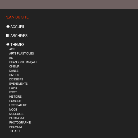
PLAN DU SITE
ACCUEIL
ARCHIVES
THEMES
ACTU
ARTS PLASTIQUES
BD
CHANSON FRANÇAISE
CINEMA
DANSE
DIVERS
DOSSIERS
EVENEMENTS
EXPO
FOOT
HISTOIRE
HUMOUR
LITTERATURE
MODE
MUSIQUES
PATRIMOINE
PHOTOGRAPHIE
PREMIUM
THEATRE