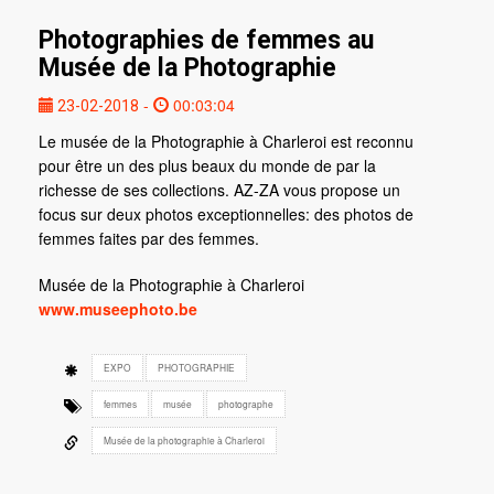
Photographies de femmes au
Musée de la Photographie
-
00:03:04
23-02-2018
Le musée de la Photographie à Charleroi est reconnu
pour être un des plus beaux du monde de par la
richesse de ses collections. AZ-ZA vous propose un
focus sur deux photos exceptionnelles: des photos de
femmes faites par des femmes.
Musée de la Photographie à Charleroi
www.museephoto.be
EXPO
PHOTOGRAPHIE
femmes
musée
photographe
Musée de la photographie à Charleroi