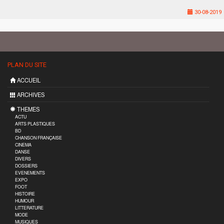
30-08-2019
PLAN DU SITE
ACCUEIL
ARCHIVES
THEMES
ACTU
ARTS PLASTIQUES
BD
CHANSON FRANÇAISE
CINEMA
DANSE
DIVERS
DOSSIERS
EVENEMENTS
EXPO
FOOT
HISTOIRE
HUMOUR
LITTERATURE
MODE
MUSIQUES