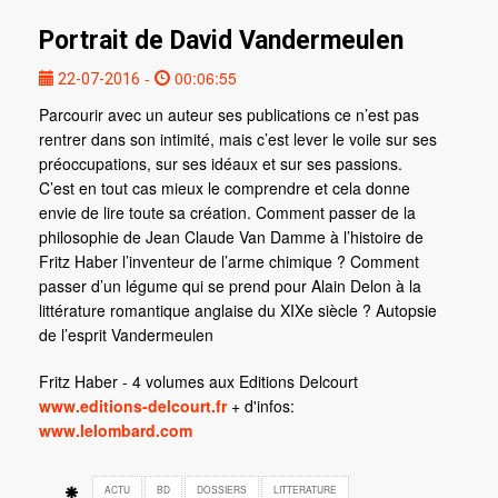
Portrait de David Vandermeulen
-
00:06:55
22-07-2016
Parcourir avec un auteur ses publications ce n’est pas
rentrer dans son intimité, mais c’est lever le voile sur ses
préoccupations, sur ses idéaux et sur ses passions.
C’est en tout cas mieux le comprendre et cela donne
envie de lire toute sa création. Comment passer de la
philosophie de Jean Claude Van Damme à l’histoire de
Fritz Haber l’inventeur de l’arme chimique ? Comment
passer d’un légume qui se prend pour Alain Delon à la
littérature romantique anglaise du XIXe siècle ? Autopsie
de l’esprit Vandermeulen
Fritz Haber - 4 volumes aux Editions Delcourt
www.editions-delcourt.fr
+ d'infos:
www.lelombard.com
ACTU
BD
DOSSIERS
LITTERATURE