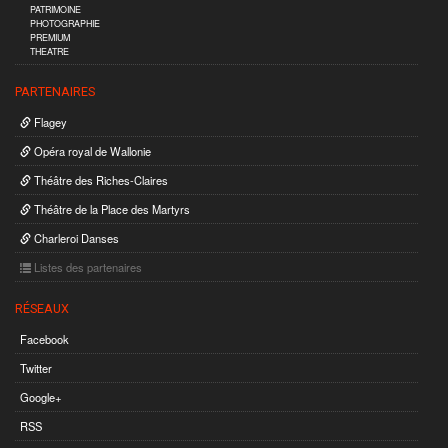
PATRIMOINE
PHOTOGRAPHIE
PREMIUM
THEATRE
PARTENAIRES
Flagey
Opéra royal de Wallonie
Théâtre des Riches-Claires
Théâtre de la Place des Martyrs
Charleroi Danses
Listes des partenaires
RÉSEAUX
Facebook
Twitter
Google+
RSS