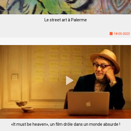
Le street art à Palerme
18-05-2023
«It must be heaven», un film drôle dans un monde absurde !