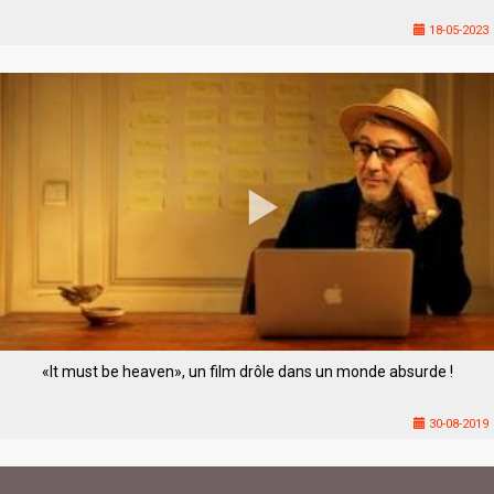
18-05-2023
«It must be heaven», un film drôle dans un monde absurde !
30-08-2019