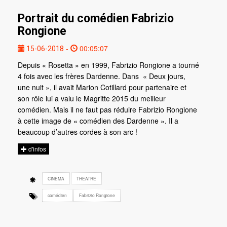
Portrait du comédien Fabrizio
Rongione
-
00:05:07
15-06-2018
Depuis « Rosetta » en 1999, Fabrizio Rongione a tourné
4 fois avec les frères Dardenne. Dans « Deux jours,
une nuit », il avait Marion Cotillard pour partenaire et
son rôle lui a valu le Magritte 2015 du meilleur
comédien. Mais il ne faut pas réduire Fabrizio Rongione
à cette image de « comédien des Dardenne ». Il a
beaucoup d’autres cordes à son arc !
d'infos
CINEMA
THEATRE
comédien
Fabrizio Rongione