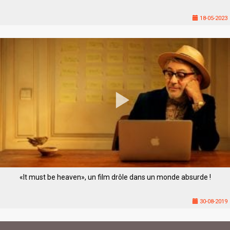
18-05-2023
«It must be heaven», un film drôle dans un monde absurde !
30-08-2019