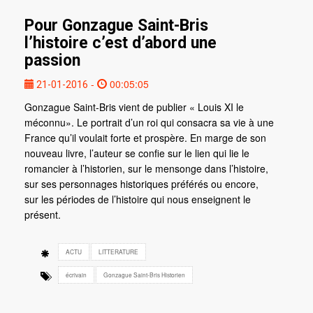
Pour Gonzague Saint-Bris
l’histoire c’est d’abord une
passion
-
00:05:05
21-01-2016
Gonzague Saint-Bris vient de publier « Louis XI le
méconnu». Le portrait d’un roi qui consacra sa vie à une
France qu’il voulait forte et prospère. En marge de son
nouveau livre, l’auteur se confie sur le lien qui lie le
romancier à l’historien, sur le mensonge dans l’histoire,
sur ses personnages historiques préférés ou encore,
sur les périodes de l’histoire qui nous enseignent le
présent.
ACTU
LITTERATURE
écrivain
Gonzague Saint-Bris Historien