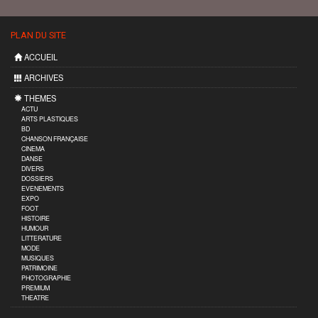
PLAN DU SITE
ACCUEIL
ARCHIVES
THEMES
ACTU
ARTS PLASTIQUES
BD
CHANSON FRANÇAISE
CINEMA
DANSE
DIVERS
DOSSIERS
EVENEMENTS
EXPO
FOOT
HISTOIRE
HUMOUR
LITTERATURE
MODE
MUSIQUES
PATRIMOINE
PHOTOGRAPHIE
PREMIUM
THEATRE