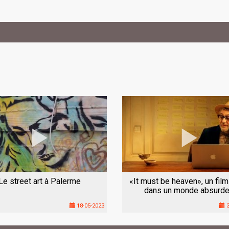
Le street art à Palerme
«It must be heaven», un film
dans un monde absurde
18-05-2023
3