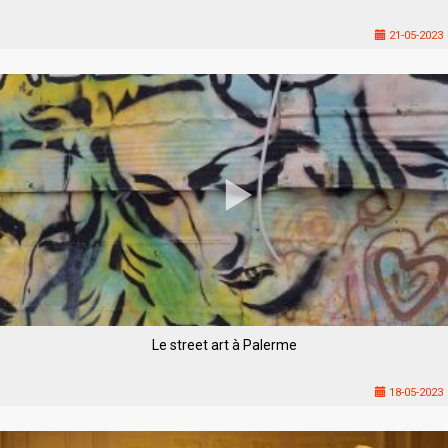
21-05-2023
Le street art à Palerme
18-05-2023