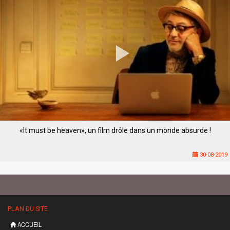
«It must be heaven», un film drôle dans un monde absurde !
30-08-2019
PLAN DU SITE
ACCUEIL