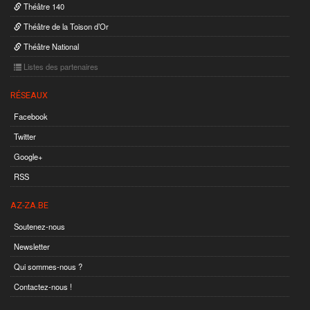
Théâtre 140
Théâtre de la Toison d’Or
Théâtre National
Listes des partenaires
RÉSEAUX
Facebook
Twitter
Google+
RSS
AZ-ZA.BE
Soutenez-nous
Newsletter
Qui sommes-nous ?
Contactez-nous !