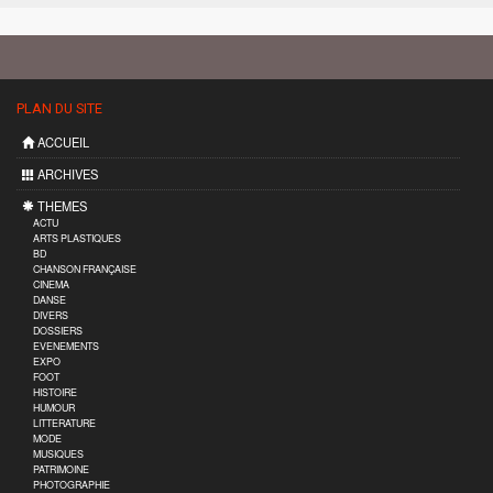
PLAN DU SITE
ACCUEIL
ARCHIVES
THEMES
ACTU
ARTS PLASTIQUES
BD
CHANSON FRANÇAISE
CINEMA
DANSE
DIVERS
DOSSIERS
EVENEMENTS
EXPO
FOOT
HISTOIRE
HUMOUR
LITTERATURE
MODE
MUSIQUES
PATRIMOINE
PHOTOGRAPHIE