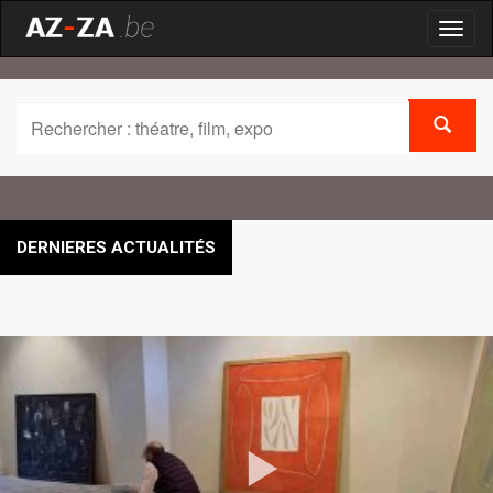
Toggl
naviga
DERNIERES ACTUALITÉS