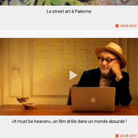
Le street art à Palerme
18-05-2023
«It must be heaven», un film drôle dans un monde absurde !
30-08-2019