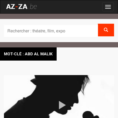
Toggl
naviga
MOT-CLÉ : ABD AL MALIK