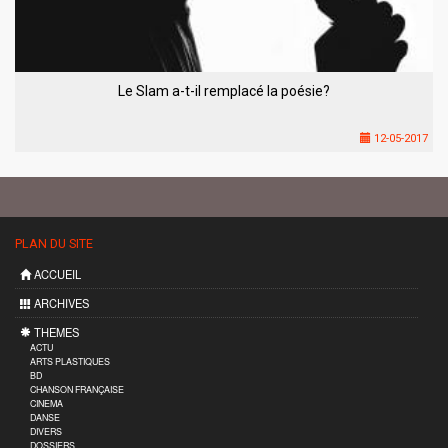
Le Slam a-t-il remplacé la poésie?
12-05-2017
PLAN DU SITE
ACCUEIL
ARCHIVES
THEMES
ACTU
ARTS PLASTIQUES
BD
CHANSON FRANÇAISE
CINEMA
DANSE
DIVERS
DOSSIERS