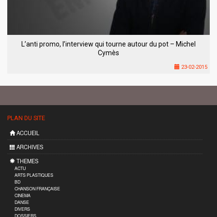
L’anti promo, l’interview qui tourne autour du pot – Michel
Cymès
23-02-2015
PLAN DU SITE
ACCUEIL
ARCHIVES
THEMES
ACTU
ARTS PLASTIQUES
BD
CHANSON FRANÇAISE
CINEMA
DANSE
DIVERS
DOSSIERS