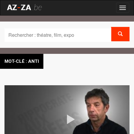
Toggl
naviga
MOT-CLÉ : ANTI