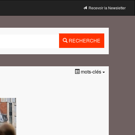
Recevoir la Newsletter
RECHERCHE
mots-clés