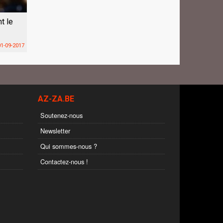
t le
1-09-2017
AZ-ZA.BE
Soutenez-nous
Newsletter
Qui sommes-nous ?
Contactez-nous !