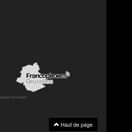
ncophone bruxellois
Haut de page