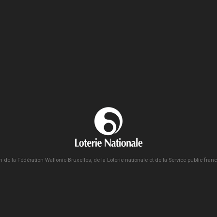
n de la Fédération Wallonie-Bruxelles, de la Loterie nationale et de la Service public fra