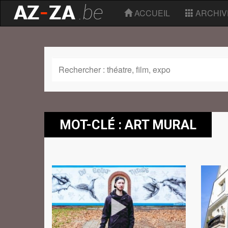
ACCUEIL
ARCHIV
MOT-CLÉ : ART MURAL