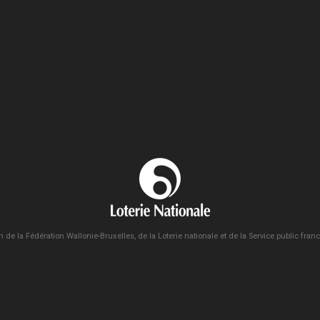
n de la Fédération Wallonie-Bruxelles, de la Loterie nationale et de la Service public fra