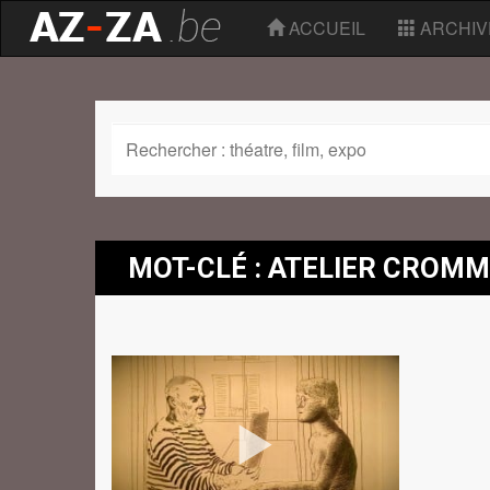
ACCUEIL
ARCHIV
MOT-CLÉ : ATELIER CROM