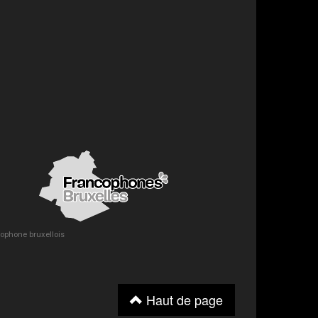
ncophone bruxellois
Haut de page