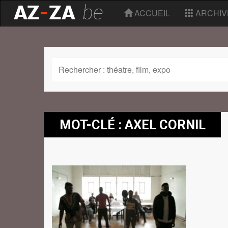
ACCUEIL
ARCHIV
MOT-CLÉ : AXEL CORNIL