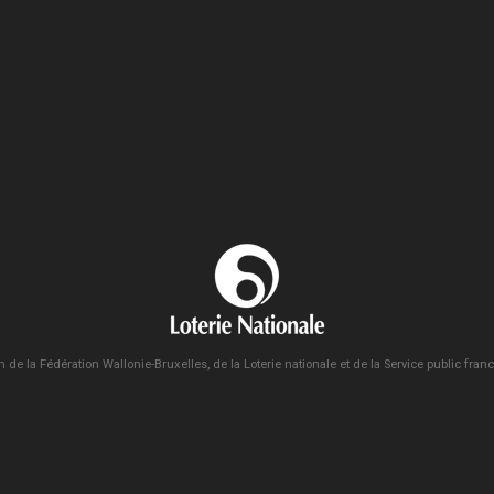
n de la Fédération Wallonie-Bruxelles, de la Loterie nationale et de la Service public fra