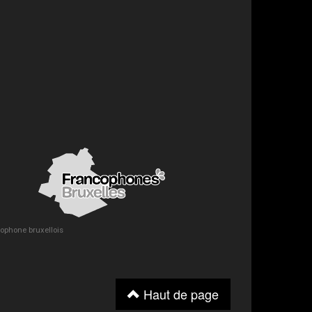
ncophone bruxellois
Haut de page