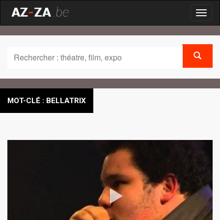
Toggl
naviga
MOT-CLÉ : BELLATRIX