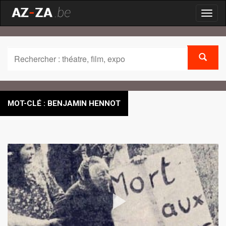
Toggl
naviga
MOT-CLÉ : BENJAMIN HENNOT