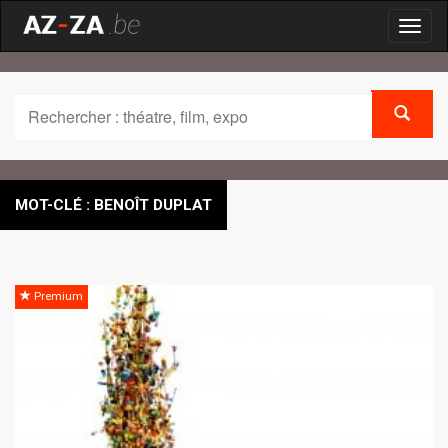
Toggl
naviga
MOT-CLÉ : BENOÎT DUPLAT
Premium