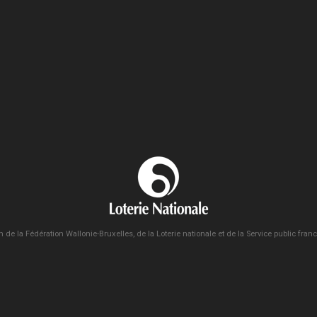
n de la Fédération Wallonie-Bruxelles, de la Loterie nationale et de la Service public fra