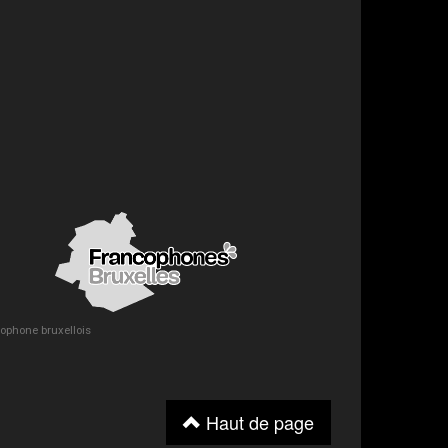
ncophone bruxellois
Haut de page