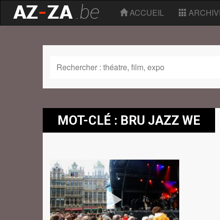
ACCUEIL
ARCHIV
MOT-CLÉ : BRU JAZZ WE