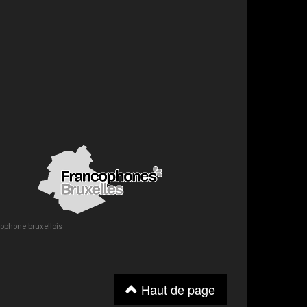
ncophone bruxellois
Haut de page