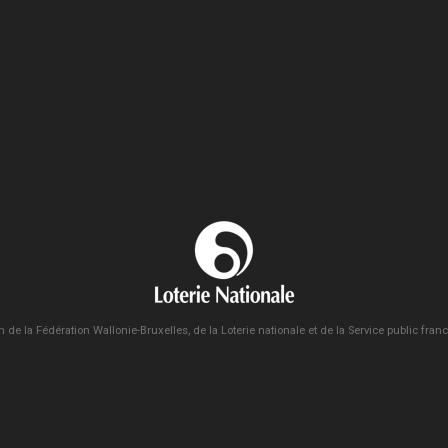
n de la Fédération Wallonie-Bruxelles, de la Loterie nationale et de la Service public fra