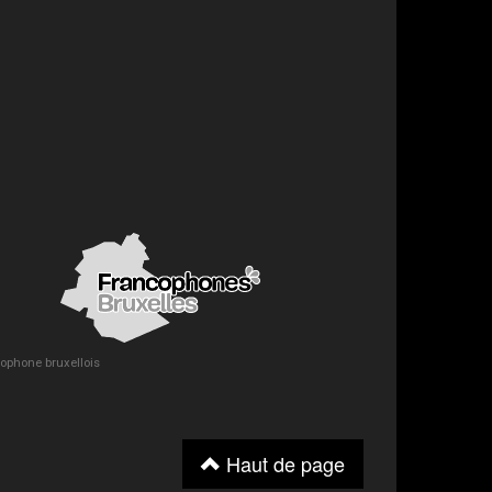
ncophone bruxellois
Haut de page