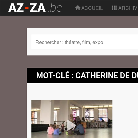
ACCUEIL
ARCHIV
MOT-CLÉ : CATHERINE DE 