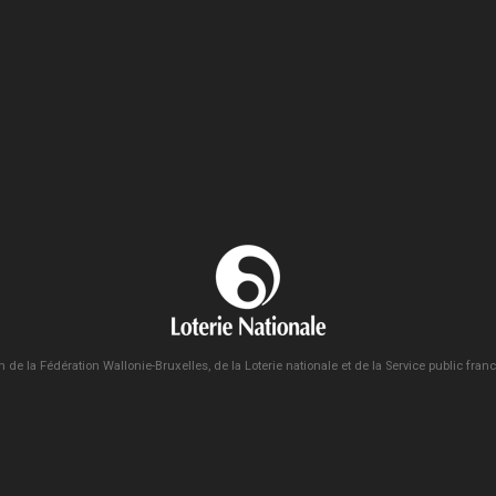
n de la Fédération Wallonie-Bruxelles, de la Loterie nationale et de la Service public fra