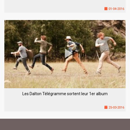
01-04-2016
Les Dalton Télégramme sortent leur 1er album
25-03-2016