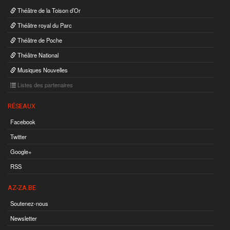
Théâtre de la Toison d’Or
Théâtre royal du Parc
Théâtre de Poche
Théâtre National
Musiques Nouvelles
Listes des partenaires
RÉSEAUX
Facebook
Twitter
Google+
RSS
AZ-ZA.BE
Soutenez-nous
Newsletter