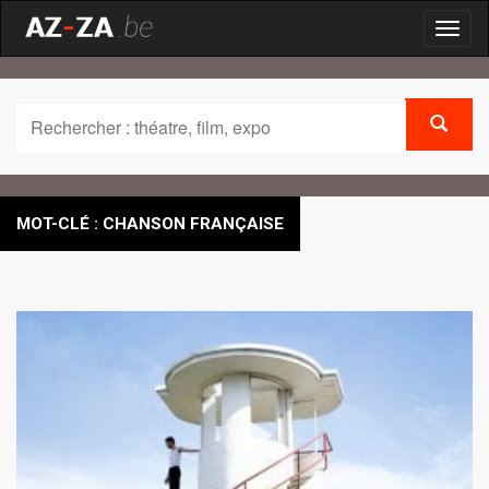
Toggl
naviga
MOT-CLÉ : CHANSON FRANÇAISE