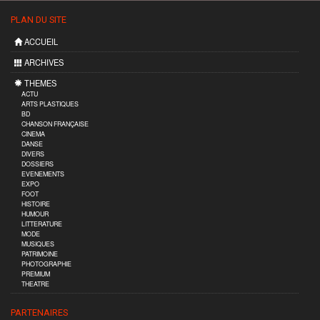
PLAN DU SITE
ACCUEIL
ARCHIVES
THEMES
ACTU
ARTS PLASTIQUES
BD
CHANSON FRANÇAISE
CINEMA
DANSE
DIVERS
DOSSIERS
EVENEMENTS
EXPO
FOOT
HISTOIRE
HUMOUR
LITTERATURE
MODE
MUSIQUES
PATRIMOINE
PHOTOGRAPHIE
PREMIUM
THEATRE
PARTENAIRES