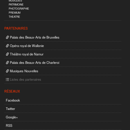
MUSIQUES
PATRIMOINE
PHOTOGRAPHIE
PREMIUM
THEATRE
PARTENAIRES
Palais des Beaux-Arts de Bruxelles
Opéra royal de Wallonie
Théâtre royal de Namur
Palais des Beaux-Arts de Charleroi
Musiques Nouvelles
Listes des partenaires
RÉSEAUX
Facebook
Twitter
Google+
RSS