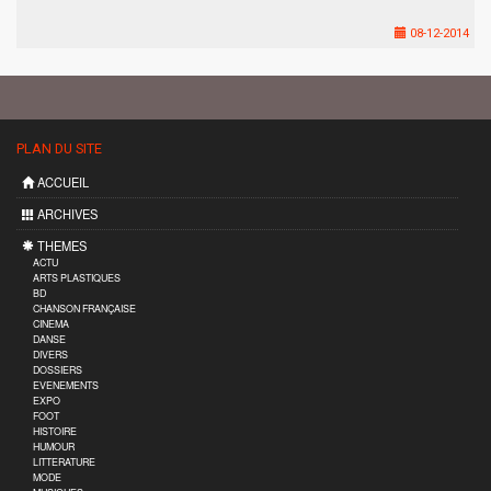
08-12-2014
PLAN DU SITE
ACCUEIL
ARCHIVES
THEMES
ACTU
ARTS PLASTIQUES
BD
CHANSON FRANÇAISE
CINEMA
DANSE
DIVERS
DOSSIERS
EVENEMENTS
EXPO
FOOT
HISTOIRE
HUMOUR
LITTERATURE
MODE