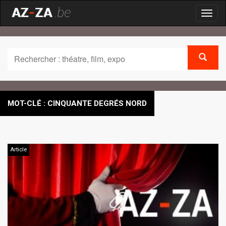
Toggl
naviga
MOT-CLÉ : CINQUANTE DEGRÉS NORD
Article