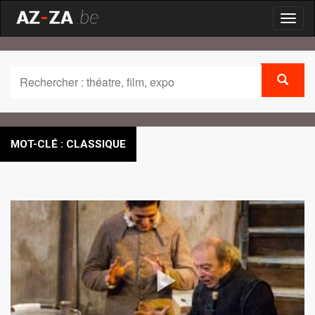
Toggl
naviga
MOT-CLÉ : CLASSIQUE