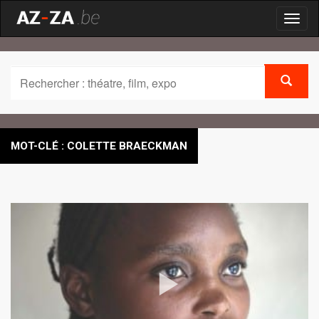
Toggl
naviga
MOT-CLÉ : COLETTE BRAECKMAN