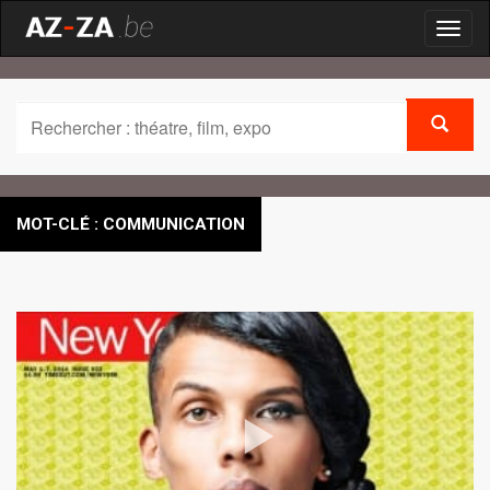
Toggl
naviga
MOT-CLÉ : COMMUNICATION