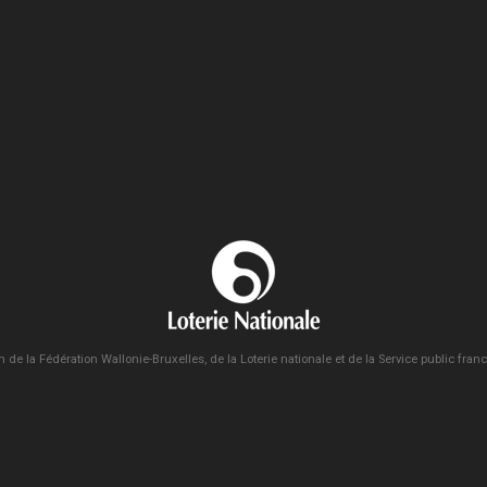
n de la Fédération Wallonie-Bruxelles, de la Loterie nationale et de la Service public fra