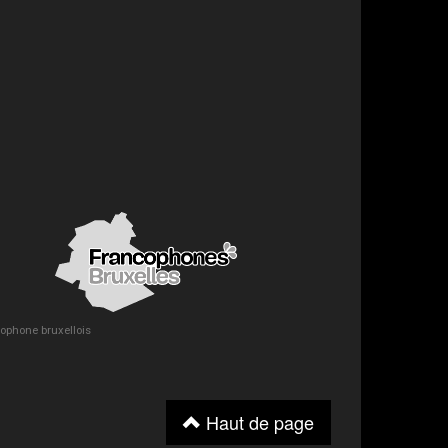
ncophone bruxellois
Haut de page