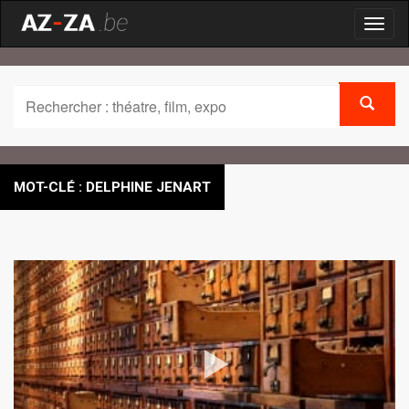
Toggl
naviga
MOT-CLÉ : DELPHINE JENART