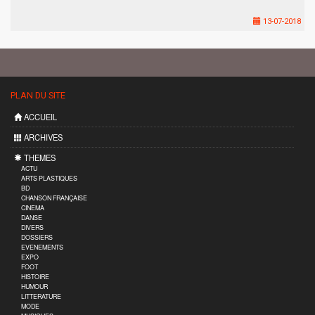
13-07-2018
PLAN DU SITE
ACCUEIL
ARCHIVES
THEMES
ACTU
ARTS PLASTIQUES
BD
CHANSON FRANÇAISE
CINEMA
DANSE
DIVERS
DOSSIERS
EVENEMENTS
EXPO
FOOT
HISTOIRE
HUMOUR
LITTERATURE
MODE