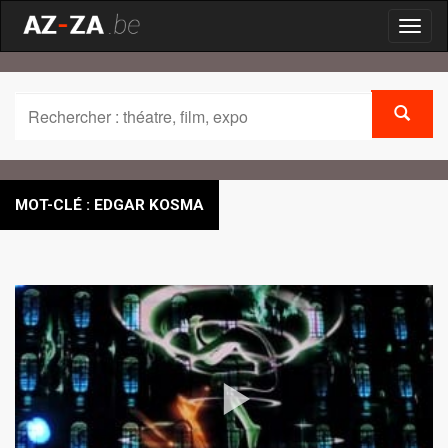
Toggl
naviga
MOT-CLÉ : EDGAR KOSMA