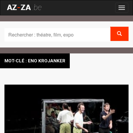
Toggl
naviga
MOT-CLÉ : ENO KROJANKER