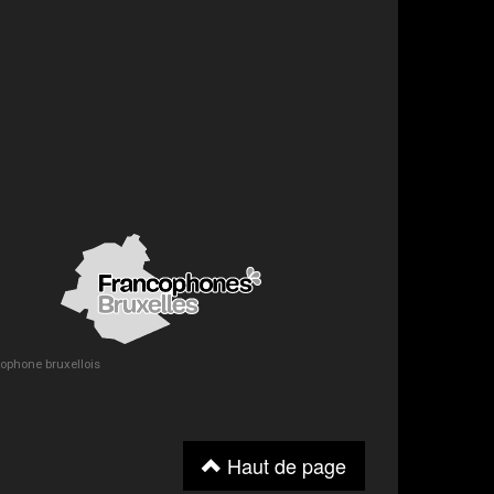
ncophone bruxellois
Haut de page