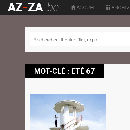
ACCUEIL
ARCHIV
MOT-CLÉ : ETÉ 67