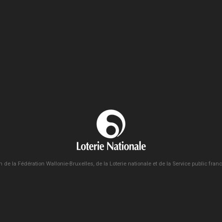
n de la Fédération Wallonie-Bruxelles, de la Loterie nationale et de la Service public fra