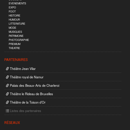
EVENEMENTS
EXPO
FOOT
HISTOIRE
HUMOUR
LITTERATURE
MODE
MUSIQUES
PATRIMOINE
PHOTOGRAPHIE
PREMIUM
THEATRE
PARTENAIRES
Théâtre Jean Vilar
Théâtre royal de Namur
Palais des Beaux-Arts de Charleroi
Théâtre le Rideau de Bruxelles
Théâtre de la Toison d’Or
Listes des partenaires
RÉSEAUX