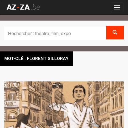
Toggl
naviga
MOT-CLÉ : FLORENT SILLORAY